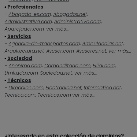
Profesionales
-
Abogado-es.com,
Abogados.net,
Administrativa.com,
Administrativo.com,
Aparejador.com,
ver más...
Servicios
-
Agencia-de-transportes.com,
Ambulancias.net,
Arquitectura.net,
Asesor.com,
Asesores.net,
ver más...
Sociedad
-
Anonima.com,
Comanditaria.com,
Filial.com,
Limitada.com,
Sociedad.net,
ver más...
Técnicos
-
Direccion.com,
Electronica.net,
Informatica.net,
Tecnico.com,
Tecnicos.com
ver más...
¿Interesado en esta colección de dominios?